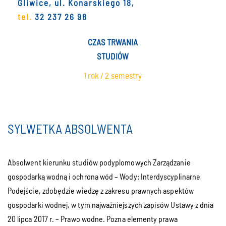
Gliwice, ul. Konarskiego 18,
tel.
32 237 26 98
CZAS TRWANIA
STUDIÓW
1 rok / 2 semestry
SYLWETKA ABSOLWENTA
Absolwent kierunku studiów podyplomowych Zarządzanie
gospodarką wodną i ochrona wód – Wody: Interdyscyplinarne
Podejście, zdobędzie wiedzę z zakresu prawnych aspektów
gospodarki wodnej, w tym najważniejszych zapisów Ustawy z dnia
20 lipca 2017 r. – Prawo wodne. Pozna elementy prawa