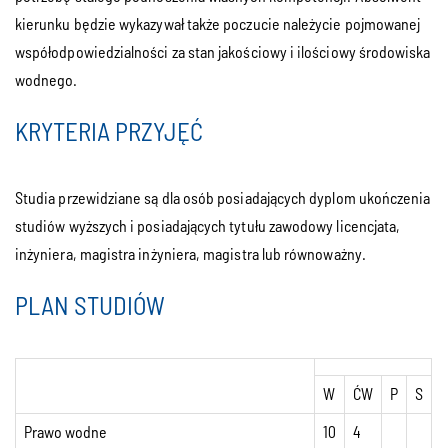
kierunku będzie wykazywał także poczucie należycie pojmowanej
współodpowiedzialności za stan jakościowy i ilościowy środowiska
wodnego.
KRYTERIA PRZYJĘĆ
Studia przewidziane są dla osób posiadających dyplom ukończenia
studiów wyższych i posiadających tytułu zawodowy licencjata,
inżyniera, magistra inżyniera, magistra lub równoważny.
PLAN STUDIÓW
W
ĆW
P
S
Prawo wodne
10
4