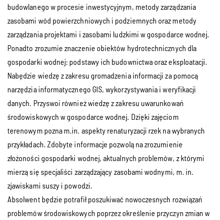
budowlanego w procesie inwestycyjnym, metody zarządzania
zasobami wód powierzchniowych i podziemnych oraz metody
zarządzania projektami i zasobami ludzkimi w gospodarce wodnej.
Ponadto zrozumie znaczenie obiektów hydrotechnicznych dla
gospodarki wodnej: podstawy ich budownictwa oraz eksploatacji.
Nabędzie wiedzę z zakresu gromadzenia informacji za pomocą
narzędzia informatycznego GIS, wykorzystywania i weryfikacji
danych. Przyswoi również wiedzę z zakresu uwarunkowań
środowiskowych w gospodarce wodnej. Dzięki zajęciom
terenowym pozna m.in. aspekty renaturyzacji rzek na wybranych
przykładach. Zdobyte informacje pozwolą na zrozumienie
złożoności gospodarki wodnej, aktualnych problemów, z którymi
mierzą się specjaliści zarządzający zasobami wodnymi, m. in.
zjawiskami suszy i powodzi.
Absolwent będzie potrafił poszukiwać nowoczesnych rozwiązań
problemów środowiskowych poprzez określenie przyczyn zmian w