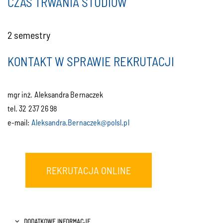
CZAS TRWANIA STUDIÓW
2 semestry
KONTAKT W SPRAWIE REKRUTACJI
mgr inż. Aleksandra Bernaczek
tel. 32 237 26 98
e-mail:
Aleksandra.Bernaczek@polsl.pl
REKRUTACJA ONLINE
DODATKOWE INFORMACJE