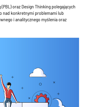
(PBL) oraz Design Thinking polegających
owo nad konkretnymi problemami lub
tywnego i analitycznego myślenia oraz