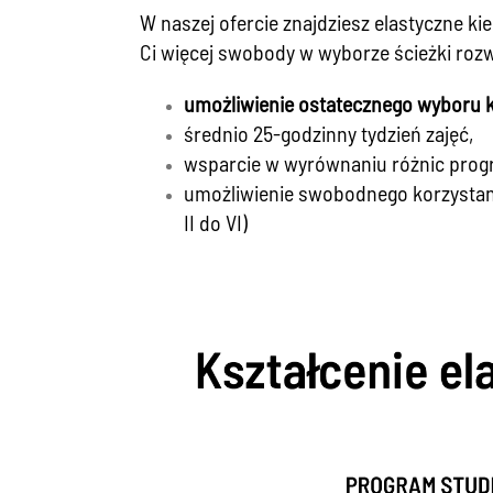
W naszej ofercie znajdziesz elastyczne ki
Ci więcej swobody w wyborze ścieżki rozw
umożliwienie ostatecznego wyboru 
średnio 25-godzinny tydzień zajęć,
wsparcie w wyrównaniu różnic progr
umożliwienie swobodnego korzystani
II do VI)