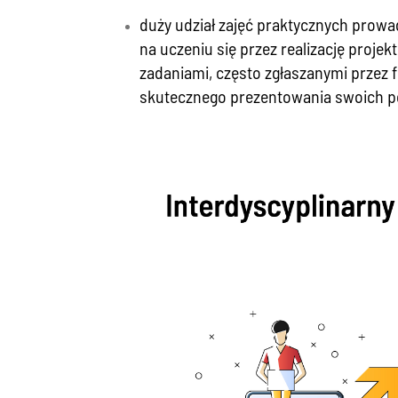
duży udział zajęć praktycznych prow
na uczeniu się przez realizację proj
zadaniami, często zgłaszanymi przez f
skutecznego prezentowania swoich 