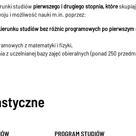
erunki studiów
pierwszego i drugiego stopnia, które
skupia
oju i możliwość nauki m.in. poprzez:
kierunku studiów bez różnic programowych po pierwszym 
amowych z matematyki i fizyki,
a z uczelnianej bazy zajęć obieralnych (ponad 250 prze