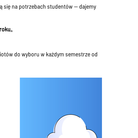
ją się na potrzebach studentów — dajemy
roku,
,
dmiotów do wyboru w każdym semestrze od