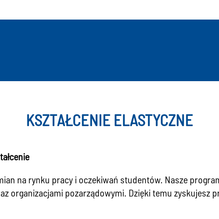
KSZTAŁCENIE ELASTYCZNE
tałcenie
zmian na rynku pracy i oczekiwań studentów. Nasze progra
az organizacjami pozarządowymi. Dzięki temu zyskujesz pra