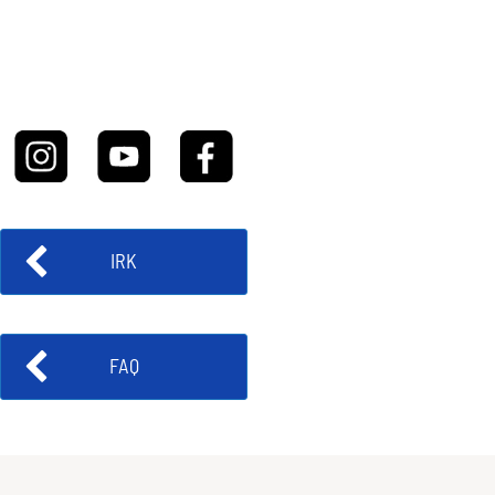
IRK
FAQ