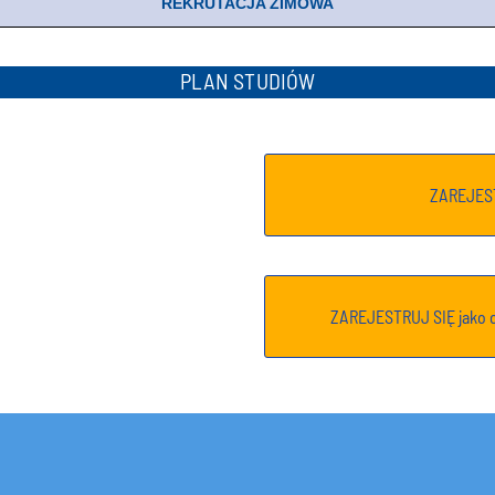
REKRUTACJA ZIMOWA
PLAN STUDIÓW
ZAREJEST
ZAREJESTRUJ SIĘ jako c