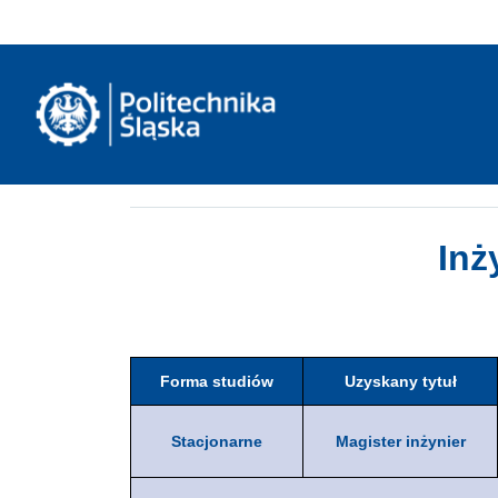
Inż
Forma studiów
Uzyskany tytuł
Stacjonarne
Magister inżynier