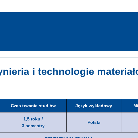
ynieria i technologie materia
Czas trwania studiów
Język wykładowy
Mi
1,5 roku /
Polski
3 semestry