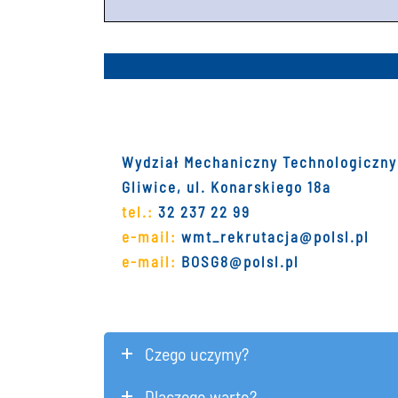
Wydział Mechaniczny Technologiczny
Gliwice, ul. Konarskiego 18a
tel.:
32 237 22 99
e-mail:
wmt_rekrutacja@polsl.pl
e-mail:
BOSG8@polsl.pl
Czego uczymy?
Dlaczego warto?