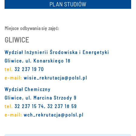
PLAN STUDIÓW
Miejsce odbywania się zajęć:
GLIWICE
Wydział Inżynierii Środowiska i Energetyki
Gliwice, ul. Konarskiego 18
tel.
32 237 19 70
e-mail:
wisie_rekrutacja@polsl.pl
Wydział Chemiczny
Gliwice, ul. Marcina Strzody 9
tel.
32 237 15 74, 32 237 18 59
e-mail:
wch_rekrutacja@polsl.pl