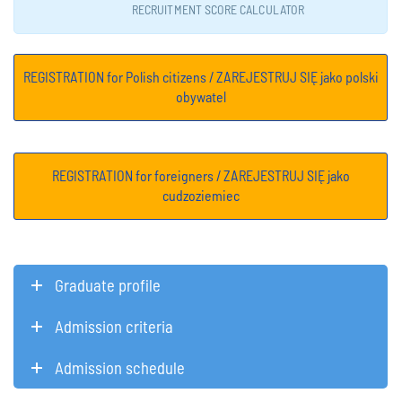
RECRUITMENT SCORE CALCULATOR
REGISTRATION for Polish citizens / ZAREJESTRUJ SIĘ jako polski
obywatel
REGISTRATION for foreigners / ZAREJESTRUJ SIĘ jako
cudzoziemiec
Graduate profile
Admission criteria
Admission schedule