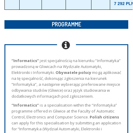
7 292 PL
PROGRAMME
“Informatics”
jest specjalnością na kierunku “Informatyka”
prowadzoną w Gliwicach na Wydziale Automatyki,
Elektroniki i Informatyki.
Obywatele polscy
mogą aplikować
na tę specjalność, dokonując zgłoszenia na kierunek
“Informatyka”, a następnie wybierając preferowane miejsce
odbywania studiów (Gliwice) oraz język studiowania w
dodatkowych informacjach pod zgłoszeniem.
“Informatics”
is a specialisation within the “Informatyka”
programme offered in Gliwice at the Faculty of Automatic
Control, Electronics and Computer Science.
Polish citizens
can apply for this specialisation by submitting an application
for “Informatyka (Wydział Automatyki, Elektroniki i