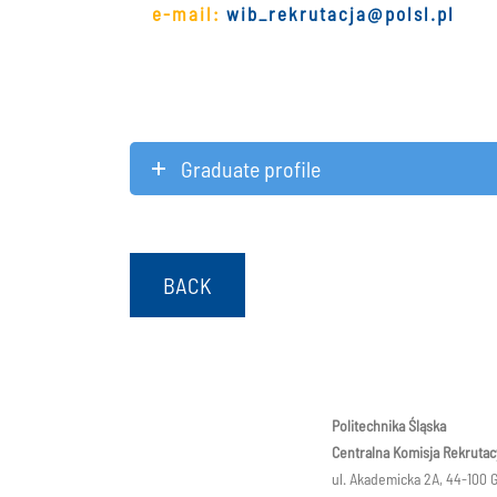
e-mail:
wib_rekrutacja@polsl.pl
Graduate profile
BACK
Politechnika Śląska
Centralna Komisja Rekrutac
ul. Akademicka 2A, 44-100 G