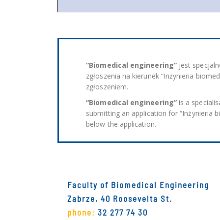
“Biomedical engineering”
jest specjaln
zgłoszenia na kierunek “Inżynieria biom
zgłoszeniem.
“Biomedical engineering”
is a speciali
submitting an application for “Inżynieria 
below the application.
Faculty of Biomedical Engineering
Zabrze, 40 Roosevelta St.
phone:
32 277 74 30