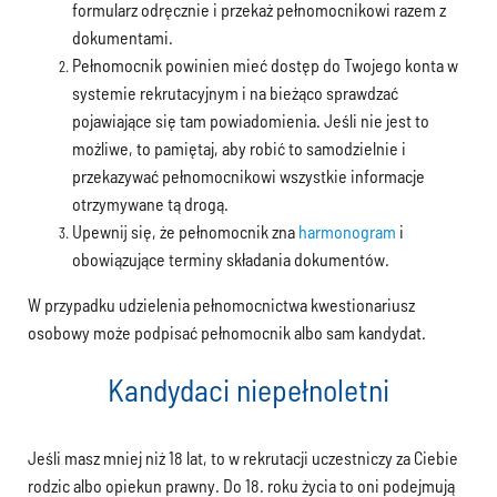
formularz odręcznie i przekaż pełnomocnikowi razem z
dokumentami.
Pełnomocnik powinien mieć dostęp do Twojego konta w
systemie rekrutacyjnym i na bieżąco sprawdzać
pojawiające się tam powiadomienia. Jeśli nie jest to
możliwe, to pamiętaj, aby robić to samodzielnie i
przekazywać pełnomocnikowi wszystkie informacje
otrzymywane tą drogą.
Upewnij się, że pełnomocnik zna
harmonogram
i
obowiązujące terminy składania dokumentów.
W przypadku udzielenia pełnomocnictwa kwestionariusz
osobowy może podpisać pełnomocnik albo sam kandydat.
Kandydaci niepełnoletni
Jeśli masz mniej niż 18 lat, to
w rekrutacji uczestniczy za Ciebie
rodzic albo opiekun prawny. Do 18. roku życia to oni podejmują