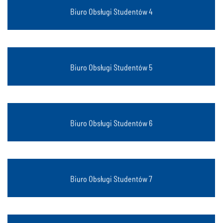
Gliwice, ul. Akademicka 16
Biuro Obsługi Studentów 4
Gliwice, ul. Akademicka 5
Biuro Obsługi Studentów 5
Gliwice, ul. Marcina Strzody 9
Biuro Obsługi Studentów 6
Gliwice, ul. Kaszubska 23
Biuro Obsługi Studentów 7