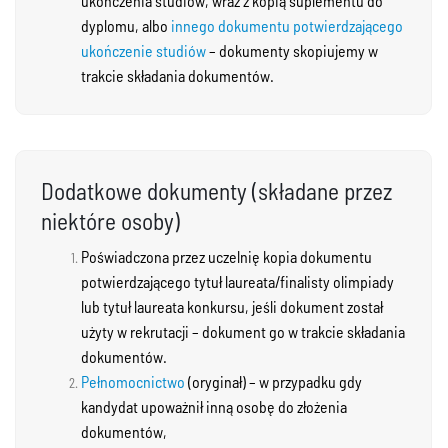
ukończenia studiów, wraz z kopią suplementu do
dyplomu, albo
innego dokumentu potwierdzającego
ukończenie studiów
– dokumenty skopiujemy w
trakcie składania dokumentów.
Dodatkowe dokumenty (składane przez
niektóre osoby)
Poświadczona przez uczelnię kopia dokumentu
potwierdzającego tytuł laureata/finalisty olimpiady
lub tytuł laureata konkursu, jeśli dokument został
użyty w rekrutacji –
dokument go w trakcie składania
dokumentów.
Pełnomocnictwo
(oryginał) – w przypadku gdy
kandydat upoważnił inną osobę do złożenia
dokumentów,