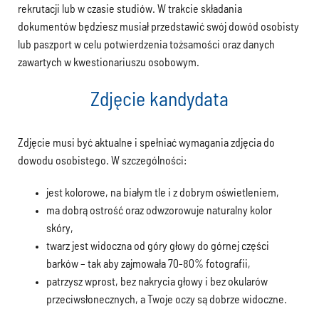
rekrutacji lub w czasie studiów. W trakcie składania
dokumentów będziesz musiał przedstawić swój dowód osobisty
lub paszport w celu potwierdzenia tożsamości oraz danych
zawartych w kwestionariuszu osobowym.
Zdjęcie kandydata
Zdjęcie musi być aktualne i spełniać wymagania zdjęcia do
dowodu osobistego. W szczególności:
jest kolorowe, na białym tle i z dobrym oświetleniem,
ma dobrą ostrość oraz odwzorowuje naturalny kolor
skóry,
twarz jest widoczna od góry głowy do górnej części
barków – tak aby zajmowała 70-80% fotografii,
patrzysz wprost, bez nakrycia głowy i bez okularów
przeciwsłonecznych, a Twoje oczy są dobrze widoczne.