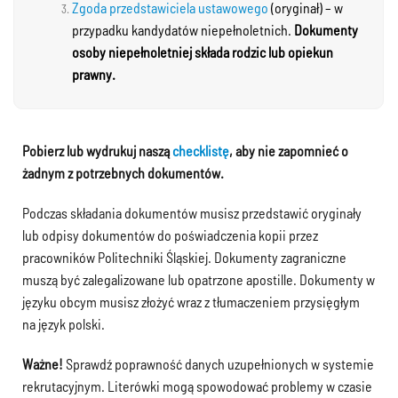
Zgoda przedstawiciela ustawowego
(oryginał) – w
przypadku kandydatów niepełnoletnich.
Dokumenty
osoby niepełnoletniej składa rodzic lub opiekun
prawny.
Pobierz lub wydrukuj naszą
checklistę
, aby nie zapomnieć o
żadnym z potrzebnych dokumentów.
Podczas składania dokumentów musisz przedstawić oryginały
lub odpisy dokumentów do poświadczenia kopii przez
pracowników Politechniki Śląskiej. Dokumenty zagraniczne
muszą być zalegalizowane lub opatrzone apostille. Dokumenty w
języku obcym musisz złożyć wraz z tłumaczeniem przysięgłym
na język polski.
Ważne!
Sprawdź poprawność danych uzupełnionych w systemie
rekrutacyjnym. Literówki mogą spowodować problemy w czasie