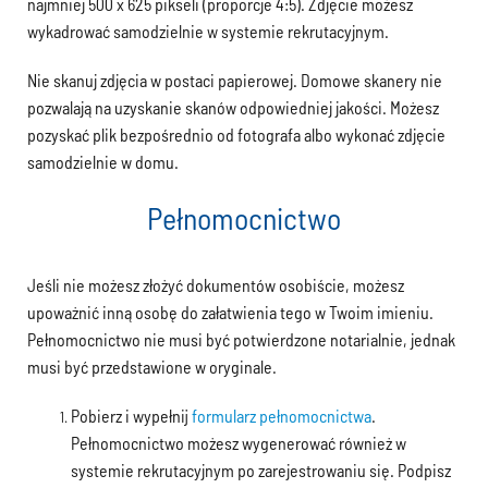
najmniej 500 x 625 pikseli (proporcje 4:5). Zdjęcie możesz
wykadrować samodzielnie w systemie rekrutacyjnym.
Nie skanuj zdjęcia w postaci papierowej. Domowe skanery nie
pozwalają na uzyskanie skanów odpowiedniej jakości. Możesz
pozyskać plik bezpośrednio od fotografa albo wykonać zdjęcie
samodzielnie w domu.
Pełnomocnictwo
Jeśli nie możesz złożyć dokumentów osobiście, możesz
upoważnić inną osobę do załatwienia tego w Twoim imieniu.
Pełnomocnictwo nie musi być potwierdzone notarialnie, jednak
musi być przedstawione w oryginale.
Pobierz i wypełnij
formularz pełnomocnictwa
.
Pełnomocnictwo możesz wygenerować również w
systemie rekrutacyjnym po zarejestrowaniu się. Podpisz