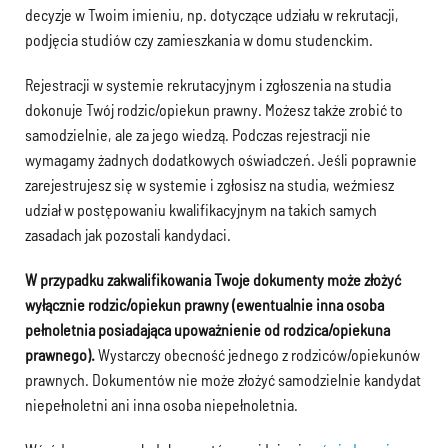
decyzje w Twoim imieniu, np. dotyczące udziału w rekrutacji,
podjęcia studiów czy zamieszkania w domu studenckim.
Rejestracji w systemie rekrutacyjnym i zgłoszenia na studia
dokonuje Twój rodzic/opiekun prawny. Możesz także zrobić to
samodzielnie, ale za jego wiedzą. Podczas rejestracji nie
wymagamy żadnych dodatkowych oświadczeń. Jeśli poprawnie
zarejestrujesz się w systemie i zgłosisz na studia, weźmiesz
udział w postępowaniu kwalifikacyjnym na takich samych
zasadach jak pozostali kandydaci.
W przypadku zakwalifikowania Twoje dokumenty może złożyć
wyłącznie rodzic/opiekun prawny (ewentualnie inna osoba
pełnoletnia posiadająca upoważnienie od rodzica/opiekuna
prawnego).
Wystarczy obecność jednego z rodziców/opiekunów
prawnych. Dokumentów nie może złożyć samodzielnie kandydat
niepełnoletni ani inna osoba niepełnoletnia.